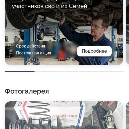
участников сво и их Семей
Срок действия
Подробнее
Постоянная акция
Фотогалерея