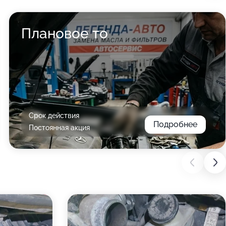
Плановое то
Срок действия
Подробнее
Постоянная акция