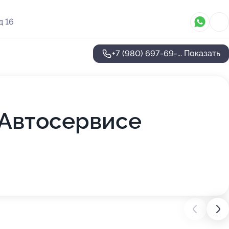
д 16
+7 (980) 697-69-...
Показать
 Автосервисе