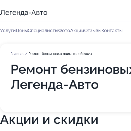
Легенда-Авто
Услуги
Цены
Специалисты
Фото
Акции
Отзывы
Контакты
Главная
/
Ремонт бензиновых двигателей Isuzu
Ремонт бензиновых
Легенда-Авто
Акции и скидки