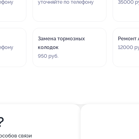
лефону
уточняйте по телефону
35000 р
Замена тормозных
Ремонт
лефону
колодок
12000 р
950 руб.
?
особов связи